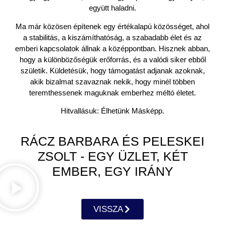
együtt haladni.
Ma már közösen építenek egy értékalapú közösséget, ahol
a stabilitás, a kiszámíthatóság, a szabadabb élet és az
emberi kapcsolatok állnak a középpontban. Hisznek abban,
hogy a különbözőségük erőforrás, és a valódi siker ebből
születik. Küldetésük, hogy támogatást adjanak azoknak,
akik bizalmat szavaznak nekik, hogy minél többen
teremthessenek maguknak emberhez méltó életet.
Hitvallásuk: Élhetünk Másképp.
RÁCZ BARBARA ÉS PELESKEI
ZSOLT - EGY ÜZLET, KÉT
EMBER, EGY IRÁNY
VISSZA