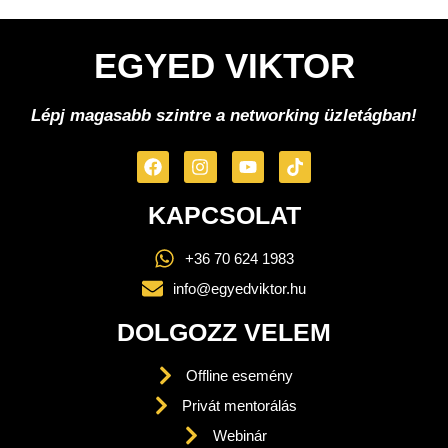
EGYED VIKTOR
Lépj magasabb szintre a networking üzletágban!
KAPCSOLAT
+36 70 624 1983
info@egyedviktor.hu
DOLGOZZ VELEM
Offline esemény
Privát mentorálás
Webinár