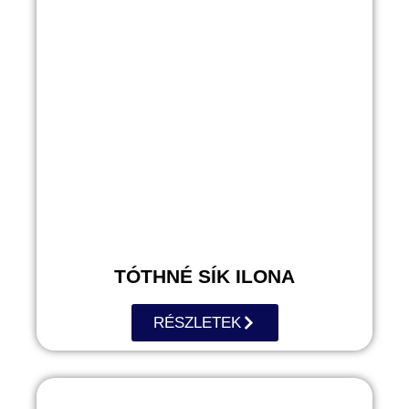
TÓTHNÉ SÍK ILONA
RÉSZLETEK