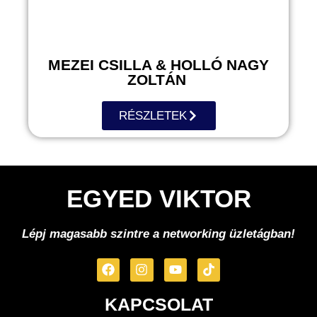
MEZEI CSILLA & HOLLÓ NAGY
ZOLTÁN
RÉSZLETEK
EGYED VIKTOR
Lépj magasabb szintre a networking üzletágban!
KAPCSOLAT