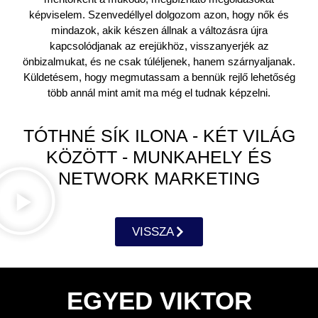
képviselem. Szenvedéllyel dolgozom azon, hogy nők és
mindazok, akik készen állnak a változásra újra
kapcsolódjanak az erejükhöz, visszanyerjék az
önbizalmukat, és ne csak túléljenek, hanem szárnyaljanak.
Küldetésem, hogy megmutassam a bennük rejlő lehetőség
több annál mint amit ma még el tudnak képzelni.
TÓTHNÉ SÍK ILONA - KÉT VILÁG
KÖZÖTT - MUNKAHELY ÉS
NETWORK MARKETING
VISSZA
EGYED VIKTOR