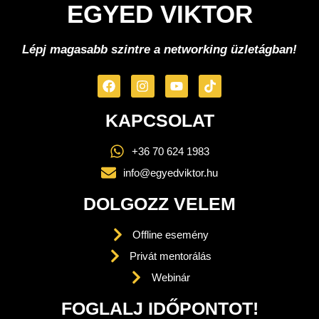
EGYED VIKTOR
Lépj magasabb szintre a networking üzletágban!
KAPCSOLAT
+36 70 624 1983
info@egyedviktor.hu
DOLGOZZ VELEM
Offline esemény
Privát mentorálás
Webinár
FOGLALJ IDŐPONTOT!