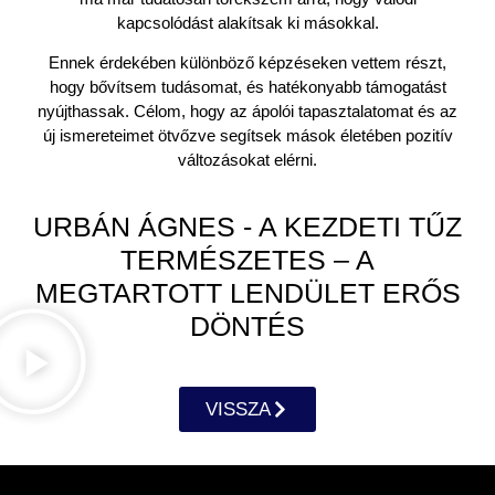
kapcsolódást alakítsak ki másokkal.
Ennek érdekében különböző képzéseken vettem részt,
hogy bővítsem tudásomat, és hatékonyabb támogatást
nyújthassak. Célom, hogy az ápolói tapasztalatomat és az
új ismereteimet ötvőzve segítsek mások életében pozitív
változásokat elérni.
URBÁN ÁGNES - A KEZDETI TŰZ
TERMÉSZETES – A
MEGTARTOTT LENDÜLET ERŐS
DÖNTÉS
VISSZA