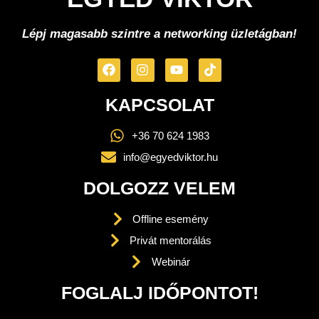
Lépj magasabb szintre a networking üzletágban!
KAPCSOLAT
+36 70 624 1983
info@egyedviktor.hu
DOLGOZZ VELEM
Offline esemény
Privát mentorálás
Webinár
FOGLALJ IDŐPONTOT!