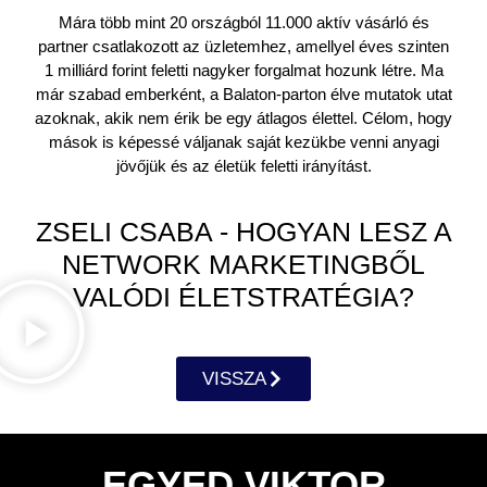
Mára több mint 20 országból 11.000 aktív vásárló és
partner csatlakozott az üzletemhez, amellyel éves szinten
1 milliárd forint feletti nagyker forgalmat hozunk létre. Ma
már szabad emberként, a Balaton-parton élve mutatok utat
azoknak, akik nem érik be egy átlagos élettel. Célom, hogy
mások is képessé váljanak saját kezükbe venni anyagi
jövőjük és az életük feletti irányítást.
ZSELI CSABA - HOGYAN LESZ A
NETWORK MARKETINGBŐL
VALÓDI ÉLETSTRATÉGIA?
VISSZA
EGYED VIKTOR